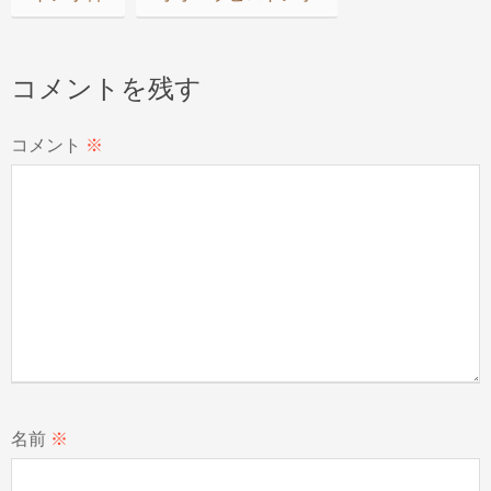
コメントを残す
コメント
※
名前
※