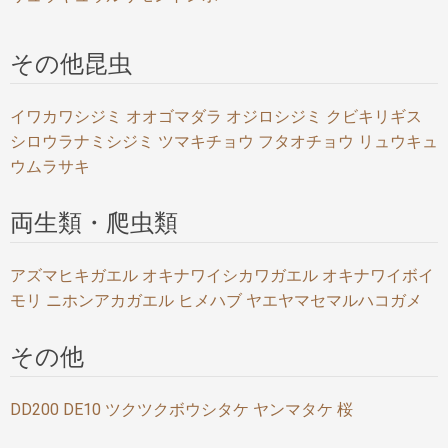
その他昆虫
イワカワシジミ
オオゴマダラ
オジロシジミ
クビキリギス
シロウラナミシジミ
ツマキチョウ
フタオチョウ
リュウキュ
ウムラサキ
両生類・爬虫類
アズマヒキガエル
オキナワイシカワガエル
オキナワイボイ
モリ
ニホンアカガエル
ヒメハブ
ヤエヤマセマルハコガメ
その他
DD200
DE10
ツクツクボウシタケ
ヤンマタケ
桜