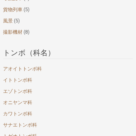
貨物列車
(5)
風景
(5)
撮影機材
(8)
トンボ（科名）
アオイトトンボ科
イトトンボ科
エゾトンボ科
オニヤンマ科
カワトンボ科
サナエトンボ科