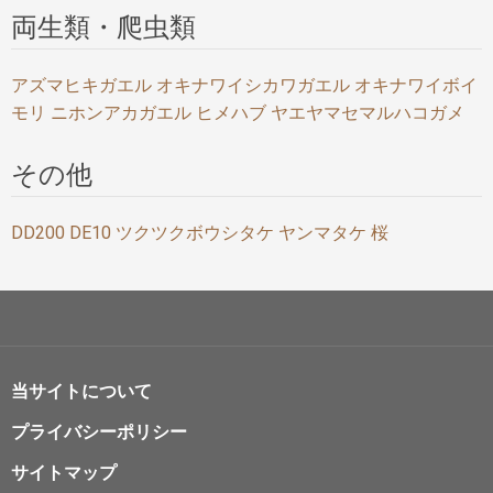
両生類・爬虫類
アズマヒキガエル
オキナワイシカワガエル
オキナワイボイ
モリ
ニホンアカガエル
ヒメハブ
ヤエヤマセマルハコガメ
その他
DD200
DE10
ツクツクボウシタケ
ヤンマタケ
桜
当サイトについて
プライバシーポリシー
サイトマップ