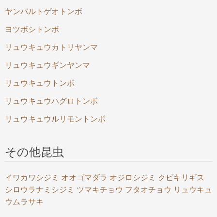
ヤンバルトゲオトンボ
ヨツボシトンボ
リュウキュウカトリヤンマ
リュウキュウギンヤンマ
リュウキュウトンボ
リュウキュウハグロトンボ
リュウキュウルリモントンボ
その他昆虫
イワカワシジミ
オオゴマダラ
オジロシジミ
クビキリギス
シロウラナミシジミ
ツマキチョウ
フタオチョウ
リュウキュ
ウムラサキ