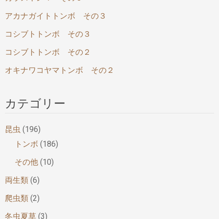
アカナガイトトンボ その３
コシブトトンボ その３
コシブトトンボ その２
オキナワコヤマトンボ その２
カテゴリー
昆虫
(196)
トンボ
(186)
その他
(10)
両生類
(6)
爬虫類
(2)
冬虫夏草
(3)