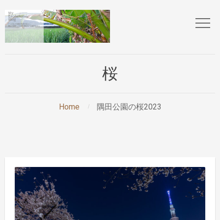
桜
Home
隅田公園の桜2023