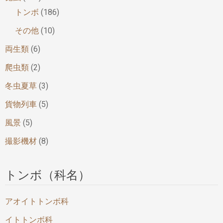
トンボ
(186)
その他
(10)
両生類
(6)
爬虫類
(2)
冬虫夏草
(3)
貨物列車
(5)
風景
(5)
撮影機材
(8)
トンボ（科名）
アオイトトンボ科
イトトンボ科