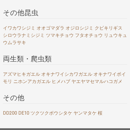
その他昆虫
イワカワシジミ
オオゴマダラ
オジロシジミ
クビキリギス
シロウラナミシジミ
ツマキチョウ
フタオチョウ
リュウキュ
ウムラサキ
両生類・爬虫類
アズマヒキガエル
オキナワイシカワガエル
オキナワイボイ
モリ
ニホンアカガエル
ヒメハブ
ヤエヤマセマルハコガメ
その他
DD200
DE10
ツクツクボウシタケ
ヤンマタケ
桜