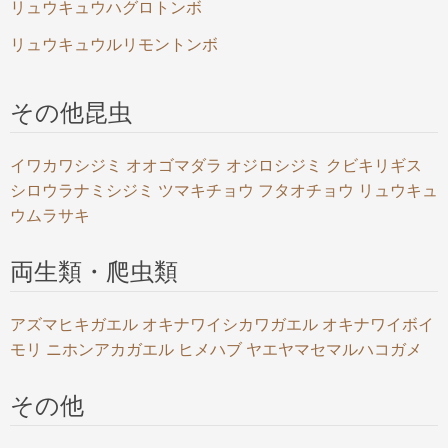
リュウキュウハグロトンボ
リュウキュウルリモントンボ
その他昆虫
イワカワシジミ
オオゴマダラ
オジロシジミ
クビキリギス
シロウラナミシジミ
ツマキチョウ
フタオチョウ
リュウキュ
ウムラサキ
両生類・爬虫類
アズマヒキガエル
オキナワイシカワガエル
オキナワイボイ
モリ
ニホンアカガエル
ヒメハブ
ヤエヤマセマルハコガメ
その他