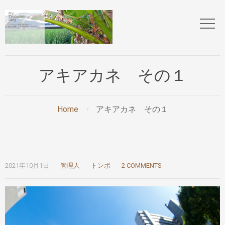
アキアカネ その１
Home
アキアカネ その１
2021年10月1日
管理人
トンボ
2 COMMENTS