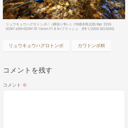
リュウキュウハグロトンボ♂（縄張り争い）/沖縄本島北部/Apr. 2026
SONY α9III+SONY FE 16mm F1.8 G+フラッシュ (F8 1/2000 ISO2000)
リュウキュウハグロトンボ
カワトンボ科
コメントを残す
コメント
※