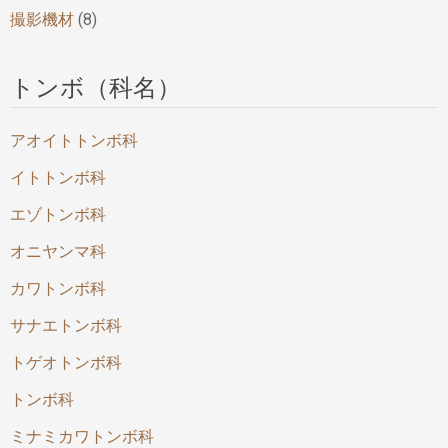
撮影機材
(8)
トンボ（科名）
アオイトトンボ科
イトトンボ科
エゾトンボ科
オニヤンマ科
カワトンボ科
サナエトンボ科
トゲオトンボ科
トンボ科
ミナミカワトンボ科