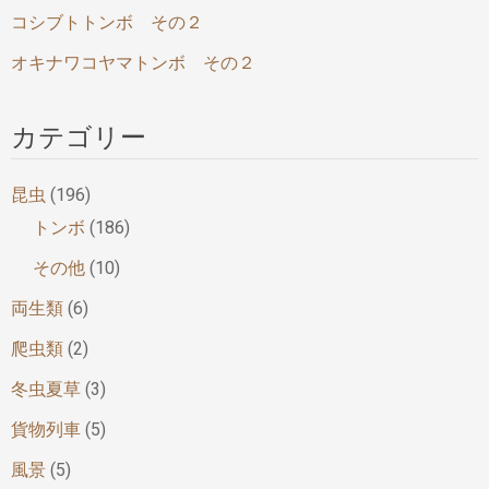
コシブトトンボ その２
オキナワコヤマトンボ その２
カテゴリー
昆虫
(196)
トンボ
(186)
その他
(10)
両生類
(6)
爬虫類
(2)
冬虫夏草
(3)
貨物列車
(5)
風景
(5)