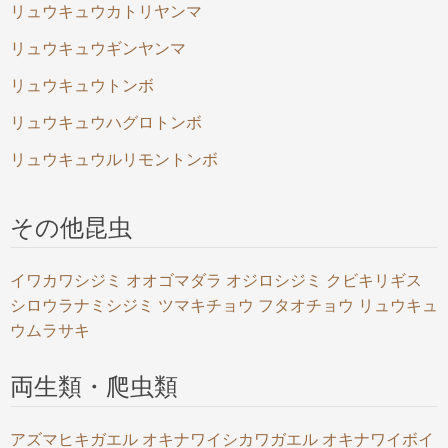
リュウキュウカトリヤンマ
リュウキュウギンヤンマ
リュウキュウトンボ
リュウキュウハグロトンボ
リュウキュウルリモントンボ
その他昆虫
イワカワシジミ
オオゴマダラ
オジロシジミ
クビキリギス
シロウラナミシジミ
ツマキチョウ
フタオチョウ
リュウキュ
ウムラサキ
両生類・爬虫類
アズマヒキガエル
オキナワイシカワガエル
オキナワイボイ