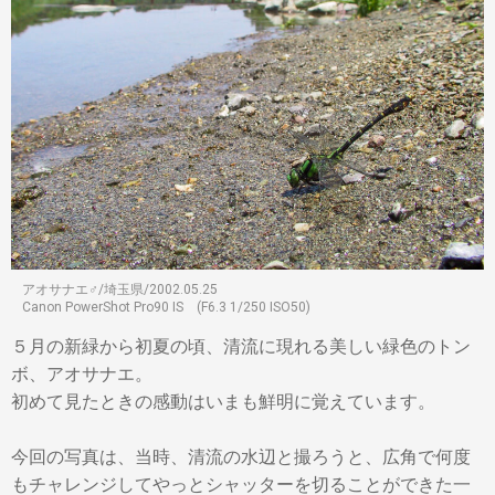
アオサナエ♂/埼玉県/2002.05.25
Canon PowerShot Pro90 IS (F6.3 1/250 ISO50)
５月の新緑から初夏の頃、清流に現れる美しい緑色のトン
ボ、アオサナエ。
初めて見たときの感動はいまも鮮明に覚えています。
今回の写真は、当時、清流の水辺と撮ろうと、広角で何度
もチャレンジしてやっとシャッターを切ることができた一