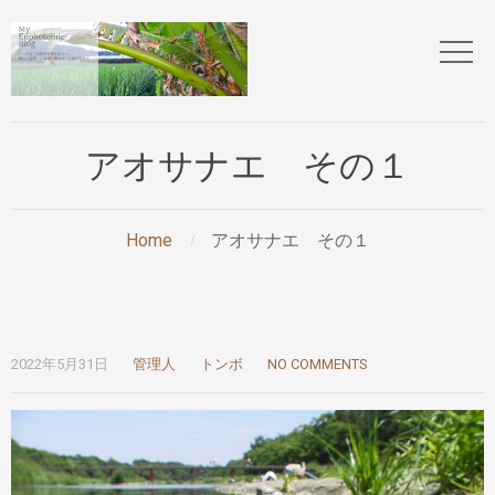
アオサナエ その１
Home
アオサナエ その１
2022年5月31日
管理人
トンボ
NO COMMENTS