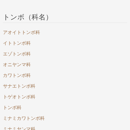
トンボ（科名）
アオイトトンボ科
イトトンボ科
エゾトンボ科
オニヤンマ科
カワトンボ科
サナエトンボ科
トゲオトンボ科
トンボ科
ミナミカワトンボ科
ミナミヤンマ科