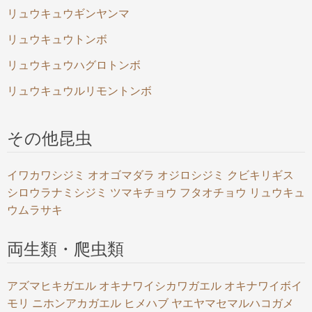
リュウキュウギンヤンマ
リュウキュウトンボ
リュウキュウハグロトンボ
リュウキュウルリモントンボ
その他昆虫
イワカワシジミ
オオゴマダラ
オジロシジミ
クビキリギス
シロウラナミシジミ
ツマキチョウ
フタオチョウ
リュウキュ
ウムラサキ
両生類・爬虫類
アズマヒキガエル
オキナワイシカワガエル
オキナワイボイ
モリ
ニホンアカガエル
ヒメハブ
ヤエヤマセマルハコガメ