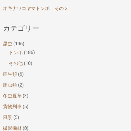
オキナワコヤマトンボ その２
カテゴリー
昆虫
(196)
トンボ
(186)
その他
(10)
両生類
(6)
爬虫類
(2)
冬虫夏草
(3)
貨物列車
(5)
風景
(5)
撮影機材
(8)